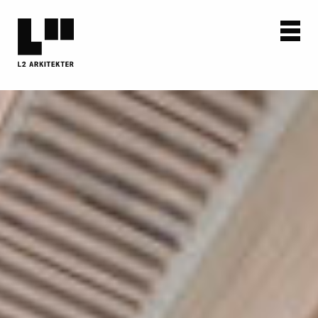
AKTUELT
PROSJEKTER
OM OSS
KONTAKT