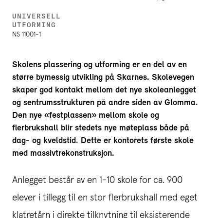
UNIVERSELL
UTFORMING
NS 11001-1
Skolens plassering og utforming er en del av en
større bymessig utvikling på Skarnes.
Skolevegen
skaper god kontakt mellom det nye skoleanlegget
og sentrumsstrukturen på andre siden av Glomma.
Den nye «festplassen» mellom skole og
flerbrukshall blir stedets nye møteplass både på
dag- og kveldstid. Dette er kontorets første skole
med massivtrekonstruksjon.
Anlegget består av en 1-10 skole for ca. 900
elever i tillegg til en stor flerbrukshall med eget
klatretårn i direkte tilknytning til eksisterende