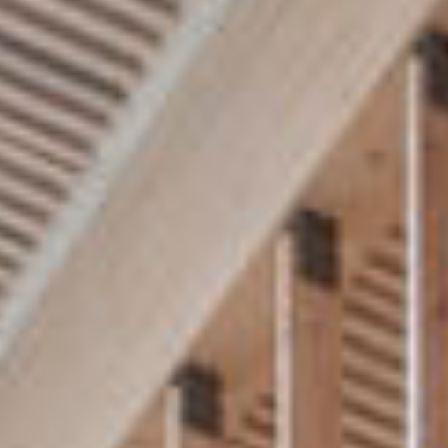
Facebook
Instagram
post@L2.no