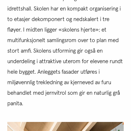
idrettshall. Skolen har en kompakt organisering i
to etasjer dekomponert og nedskalert i tre
fløyer. I midten ligger «skolens hjerte»; et
multifunksjonelt samlingsrom over to plan med
stort amfi. Skolens utforming gir også en
underdeling i attraktive uterom for elevene rundt
hele bygget. Anleggets fasader utføres i
miljøvennlig trekledning av kjerneved av furu
behandlet med jernvitrol som gir en naturlig grå
panita.