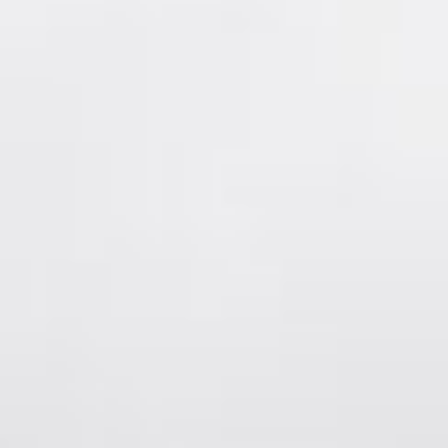
Facebook
Instagram
post@L2.no