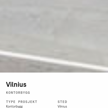
Vilnius
KONTORBYGG
TYPE PROSJEKT
STED
Kontorbygg
Vilnius