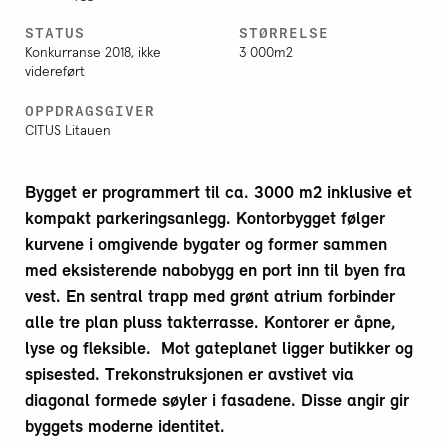
STATUS
STØRRELSE
Konkurranse 2018, ikke
3 000m2
videreført
OPPDRAGSGIVER
CITUS Litauen
Bygget er programmert til ca. 3000 m2 inklusive et
kompakt parkeringsanlegg. Kontorbygget følger
kurvene i omgivende bygater og former sammen
med eksisterende nabobygg en port inn til byen fra
vest. En sentral trapp med grønt atrium forbinder
alle tre plan pluss takterrasse. Kontorer er åpne,
lyse og fleksible. Mot gateplanet ligger butikker og
spisested. Trekonstruksjonen er avstivet via
diagonal formede søyler i fasadene. Disse angir gir
byggets moderne identitet.