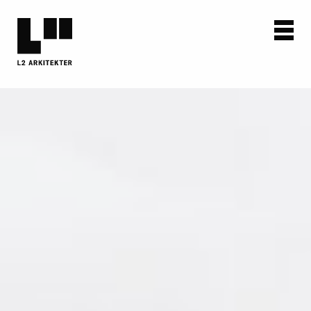
AKTUELT
PROSJEKTER
OM OSS
KONTAKT