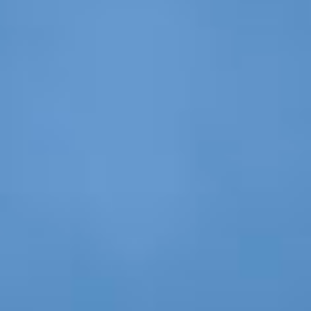
Facebook
Instagram
post@L2.no