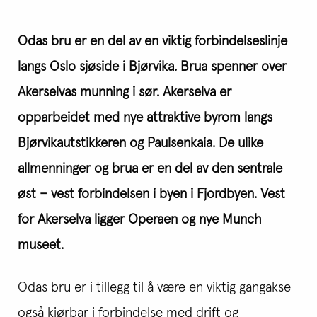
Odas bru er en del av en viktig forbindelseslinje
langs Oslo sjøside i Bjørvika. Brua spenner over
Akerselvas munning i sør. Akerselva er
opparbeidet med nye attraktive byrom langs
Bjørvikautstikkeren og Paulsenkaia. De ulike
allmenninger og brua er en del av den sentrale
øst – vest forbindelsen i byen i Fjordbyen. Vest
for Akerselva ligger Operaen og nye Munch
museet.
Odas bru er i tillegg til å være en viktig gangakse
også kjørbar i forbindelse med drift og