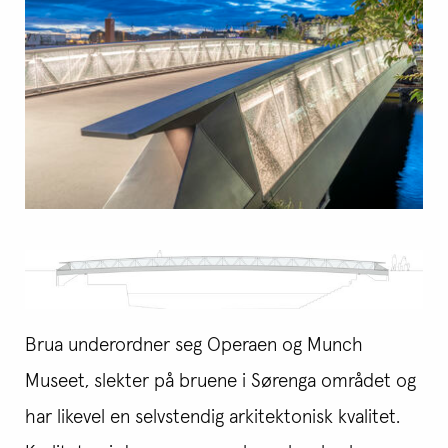
Brua underordner seg Operaen og Munch
Museet, slekter på bruene i Sørenga området og
har likevel en selvstendig arkitektonisk kvalitet.