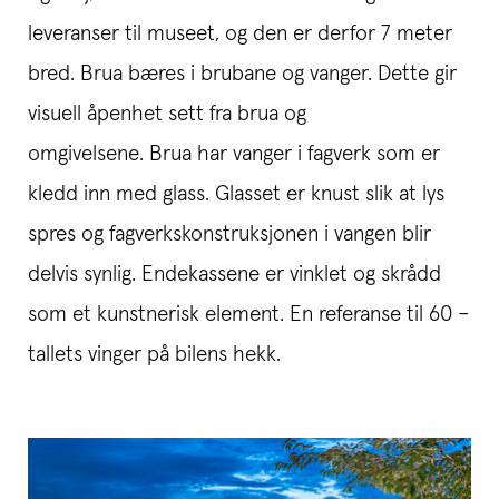
leveranser til museet, og den er derfor 7 meter
bred. Brua bæres i brubane og vanger. Dette gir
visuell åpenhet sett fra brua og
omgivelsene. Brua har vanger i fagverk som er
kledd inn med glass. Glasset er knust slik at lys
spres og fagverkskonstruksjonen i vangen blir
delvis synlig. Endekassene er vinklet og skrådd
som et kunstnerisk element. En referanse til 60 –
tallets vinger på bilens hekk.