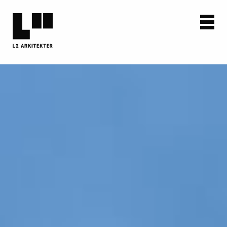
AKTUELT
PROSJEKTER
OM OSS
KONTAKT