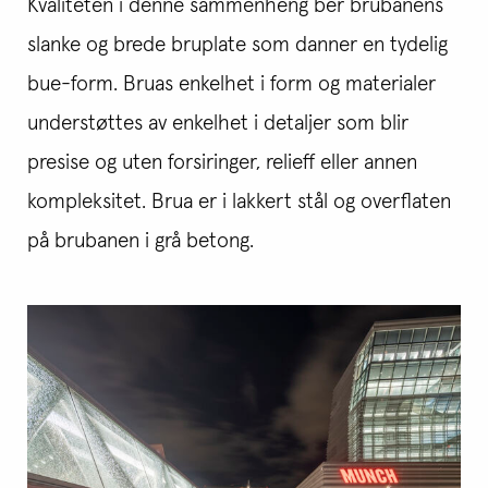
Kvaliteten i denne sammenheng ber brubanens
slanke og brede bruplate som danner en tydelig
bue-form. Bruas enkelhet i form og materialer
understøttes av enkelhet i detaljer som blir
presise og uten forsiringer, relieff eller annen
kompleksitet. Brua er i lakkert stål og overflaten
på brubanen i grå betong.