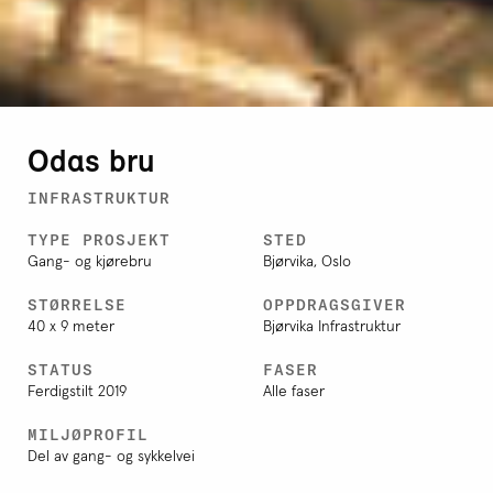
Odas bru
INFRASTRUKTUR
TYPE PROSJEKT
STED
Gang- og kjørebru
Bjørvika, Oslo
STØRRELSE
OPPDRAGSGIVER
40 x 9 meter
Bjørvika Infrastruktur
STATUS
FASER
Ferdigstilt 2019
Alle faser
MILJØPROFIL
Del av gang- og sykkelvei